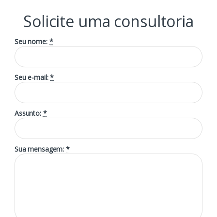
Solicite uma consultoria
Seu nome:
*
Seu e-mail:
*
Assunto:
*
Sua mensagem:
*