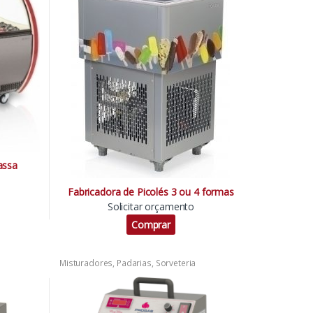
assa
Fabricadora de Picolés 3 ou 4 formas
Solicitar orçamento
Comprar
Misturadores
,
Padarias
,
Sorveteria