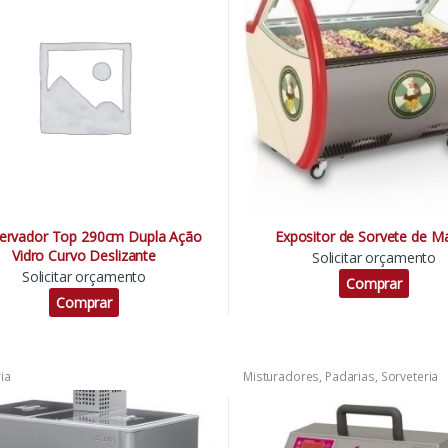
ervador Top 290cm Dupla Ação
Expositor de Sorvete de M
Vidro Curvo Deslizante
Solicitar orçamento
Solicitar orçamento
Comprar
Comprar
ia
Misturadores
,
Padarias
,
Sorveteria