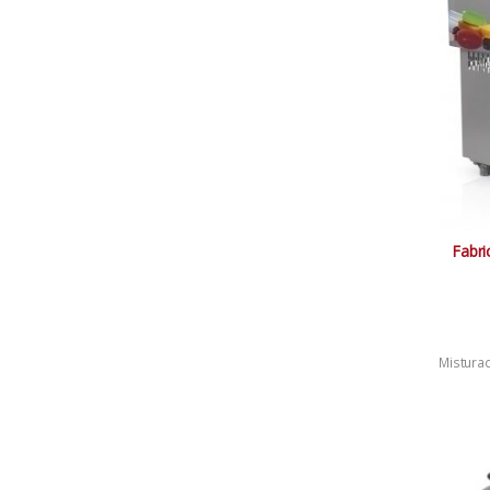
Fabri
Mistura