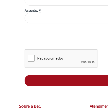
Assunto:
*
Sobre a BeC
Atendime