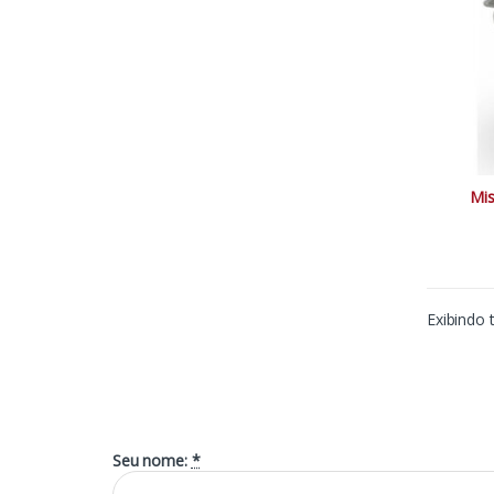
Mis
Exibindo 
Seu nome:
*