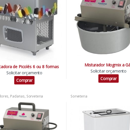
Misturador Mogmix a G
cadora de Picolés 6 ou 8 formas
Solicitar orçamento
Solicitar orçamento
Comprar
Comprar
dores
,
Padarias
,
Sorveteria
Sorveteria