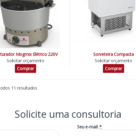
turador Mogmix Elétrico 220V
Sorveteira Compacta
Solicitar orçamento
Solicitar orçamento
Comprar
Comprar
todos 11 resultados
Solicite uma consultoria
Seu e-mail:
*