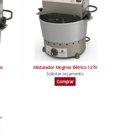
ás
Misturador Mogmix Elétrico 127V
Solicitar orçamento
Comprar