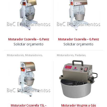
Misturador Cozerella – G.Paniz
Misturador Cozerella – G.Paniz
Solicitar orçamento
Solicitar orçamento
Misturadores
,
Misturadores
,
Misturadores
,
Padarias
,
Padarias
,
Pizzarias
Sorveteria
Misturador Cozerella 15L –
Misturador Mogmix a Gás