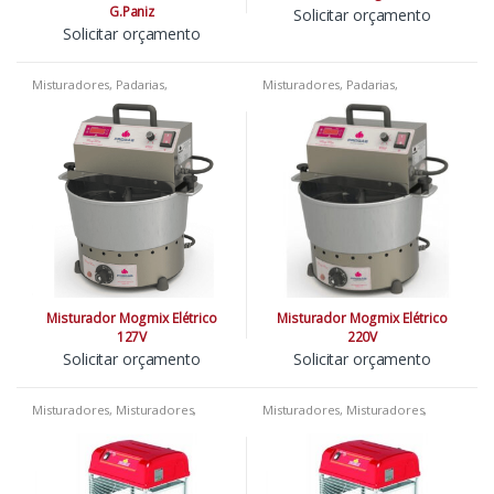
G.Paniz
Solicitar orçamento
Solicitar orçamento
Misturadores
,
Padarias
,
Misturadores
,
Padarias
,
Sorveteria
Sorveteria
Misturador Mogmix Elétrico
Misturador Mogmix Elétrico
127V
220V
Solicitar orçamento
Solicitar orçamento
Misturadores
,
Misturadores
,
Misturadores
,
Misturadores
,
Misturadores
,
Padarias
,
Pizzarias
,
Misturadores
,
Padarias
,
Pizzarias
,
Restaurantes
Restaurantes