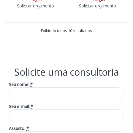
Solicitar orçamento
Solicitar orçamento
Exibindo todos 10 resultados
Solicite uma consultoria
Seu nome:
*
Seu e-mail:
*
Assunto:
*