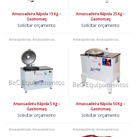
Amassadeira Rápida 15 Kg –
Amassadeira Rápida 25 Kg –
Gastromaq
Gastromaq
Solicitar orçamento
Solicitar orçamento
Amassadeiras
,
Amassadeiras
,
Amassadeiras
,
Amassadeiras
,
Amassadeiras
,
Padarias
,
Pizzarias
,
Amassadeiras
,
Padarias
,
Pizzarias
,
Restaurantes
Restaurantes
Amassadeira Rápida 5 Kg –
Amassadeira Rápida 50 Kg –
Gastromaq
Gastromaq
Solicitar orçamento
Solicitar orçamento
Amassadeiras
,
Amassadeiras
,
Amassadeiras
,
Amassadeiras
,
Amassadeiras
,
Padarias
,
Pizzarias
,
Amassadeiras
,
Padarias
,
Pizzarias
,
Restaurantes
Restaurantes