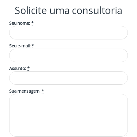
Solicite uma consultoria
Seu nome:
*
Seu e-mail:
*
Assunto:
*
Sua mensagem:
*