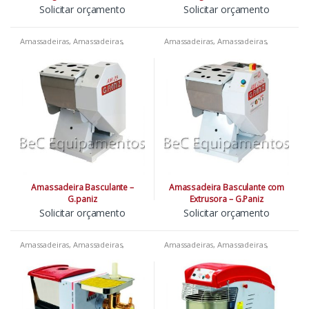
Solicitar orçamento
Solicitar orçamento
Amassadeiras
,
Amassadeiras
,
Amassadeiras
,
Amassadeiras
,
Amassadeiras
,
Padarias
,
Pizzarias
,
Amassadeiras
,
Padarias
,
Pizzarias
,
Restaurantes
Restaurantes
Amassadeira Basculante –
Amassadeira Basculante com
G.paniz
Extrusora – G.Paniz
Solicitar orçamento
Solicitar orçamento
Amassadeiras
,
Amassadeiras
,
Amassadeiras
,
Amassadeiras
,
Amassadeiras
,
Padarias
,
Pizzarias
,
Amassadeiras
,
Padarias
,
Pizzarias
,
Restaurantes
Restaurantes