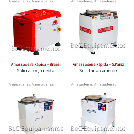
Amassadeiras
,
Amassadeiras
,
Amassadeiras
,
Amassadeiras
,
Amassadeiras
,
Padarias
,
Pizzarias
,
Amassadeiras
,
Padarias
,
Pizzarias
,
Restaurantes
Restaurantes
Amassadeira Rápida – Braesi
Amassadeira Rápida – G.Paniz
Solicitar orçamento
Solicitar orçamento
Amassadeiras
,
Amassadeiras
,
Amassadeiras
,
Amassadeiras
,
Amassadeiras
,
Padarias
,
Pizzarias
,
Amassadeiras
,
Padarias
,
Pizzarias
,
Restaurantes
Restaurantes