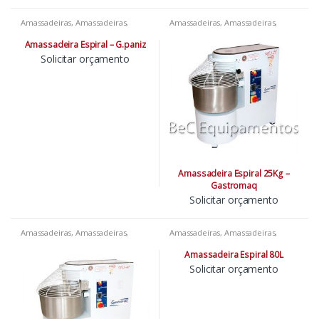
Amassadeiras
,
Amassadeiras
,
Amassadeiras
,
Amassadeiras
,
Amassadeiras
,
Padarias
,
Pizzarias
,
Amassadeiras
,
Padarias
,
Pizzarias
,
Restaurantes
Restaurantes
Amassadeira Espiral – G.paniz
Solicitar orçamento
Amassadeira Espiral 25Kg –
Gastromaq
Solicitar orçamento
Amassadeiras
,
Amassadeiras
,
Amassadeiras
,
Amassadeiras
,
Amassadeiras
,
Padarias
,
Pizzarias
,
Amassadeiras
,
Padarias
,
Pizzarias
,
Restaurantes
Restaurantes
Amassadeira Espiral 80L
Solicitar orçamento