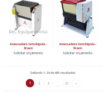
Amassadeira Semi-Rápida –
Amassadeira Semi-Rápida –
Braesi
Braesi
Solicitar orçamento
Solicitar orçamento
Exibindo 1–24 de 485 resultados
1
2
3
21
→
…