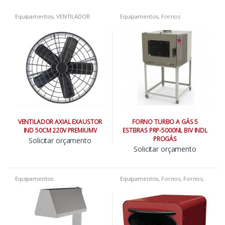
Equipamentos
,
VENTILADOR
Equipamentos
,
Fornos
VENTILADOR AXIAL EXAUSTOR
FORNO TURBO A GÁS 5
IND 50CM 220V PREMIUMV
ESTEIRAS PRP-5000NL BIV INDL
PROGÁS
Solicitar orçamento
Solicitar orçamento
Equipamentos
Equipamentos
,
Fornos
,
Fornos
,
Fornos