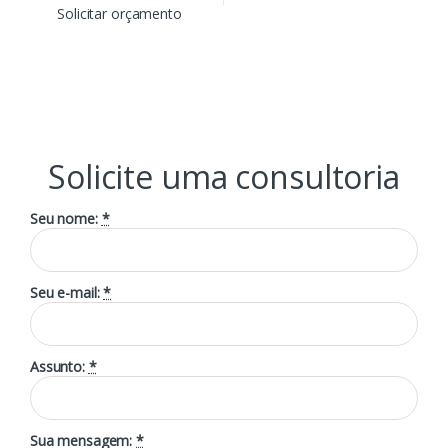
Solicitar orçamento
Solicite uma consultoria
Seu nome:
*
Seu e-mail:
*
Assunto:
*
Sua mensagem:
*