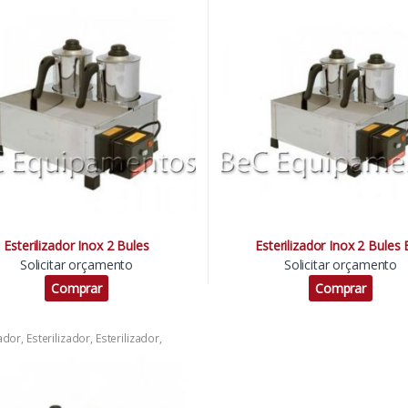
Esterilizador Inox 2 Bules
Esterilizador Inox 2 Bules
Solicitar orçamento
Solicitar orçamento
Comprar
Comprar
zador
,
Esterilizador
,
Esterilizador
,
zador
,
Esterilizador