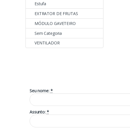
Estufa
EXTRATOR DE FRUTAS
MÓDULO GAVETEIRO
Sem Categoria
VENTILADOR
Seu nome:
*
Assunto:
*