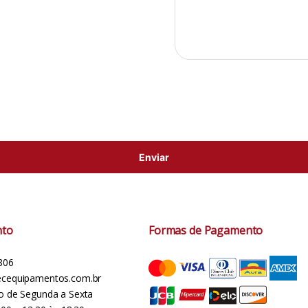
nto
Formas de Pagamento
806
cequipamentos.com.br
o de Segunda a Sexta