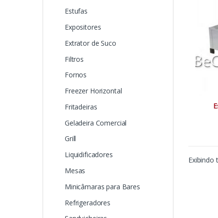
Estufas
Expositores
Extrator de Suco
Filtros
Fornos
Freezer Horizontal
E
Fritadeiras
Geladeira Comercial
Grill
Liquidificadores
Exibindo 
Mesas
Minicâmaras para Bares
Refrigeradores