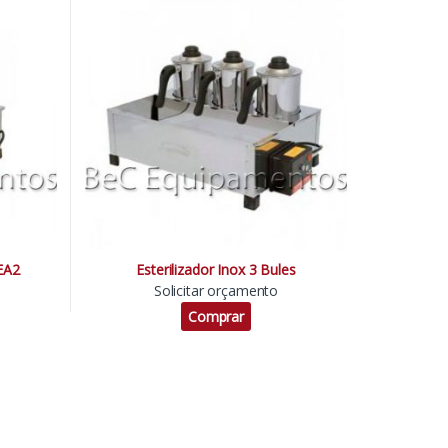
 EA2
Esterilizador Inox 3 Bules
Solicitar orçamento
Comprar