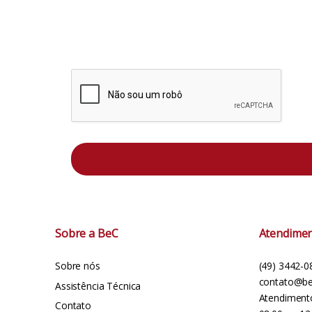
Sobre a BeC
Atendime
Sobre nós
(49) 3442-0
contato@be
Assistência Técnica
Atendiment
Contato