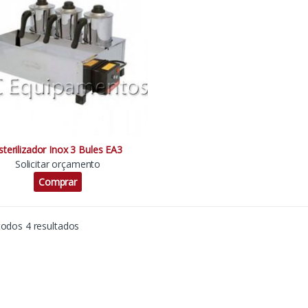
sterilizador Inox 3 Bules EA3
Solicitar orçamento
Comprar
todos 4 resultados