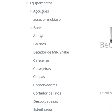
Equipamentos
Açougues
assador multiuso
Bares
Adega
Balcões
Batedor de Milk Shake
Cafeteiras
Cervejeiras
Chapas
Conservadores
Esterili
Cortador de Frios
Esterili
Despolpadeiras
Esterilizador