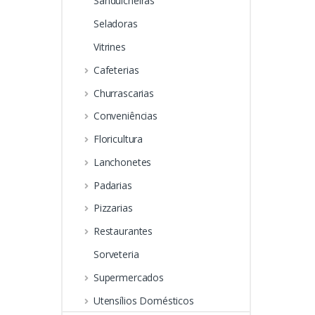
Sanduicheiras
Seladoras
Vitrines
Cafeterias
Churrascarias
Conveniências
Floricultura
Lanchonetes
Padarias
Pizzarias
Restaurantes
Sorveteria
Supermercados
Utensílios Domésticos