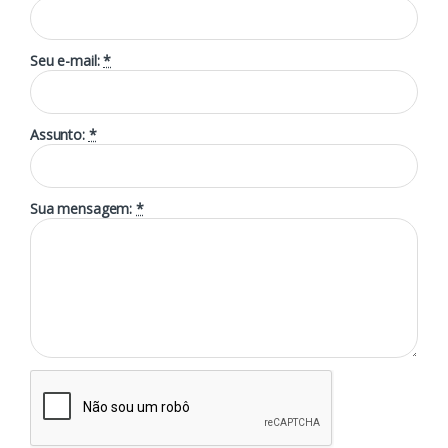
Seu e-mail:
*
Assunto:
*
Sua mensagem:
*