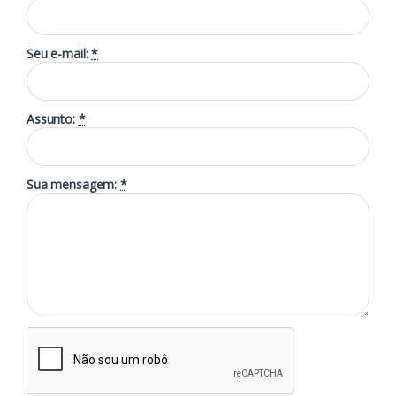
Seu e-mail:
*
Assunto:
*
Sua mensagem:
*